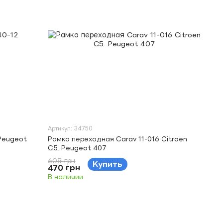
Артикул: 34750
Peugeot
Рамка переходная Carav 11-016 Citroen
C5. Peugeot 407
605 грн
Купить
470 грн
В наличии