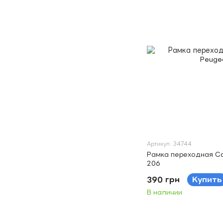
Артикул: 34744
Рамка переходная Ca
206
390 грн
Купить
В наличии