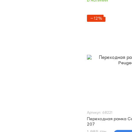
В наличии
−12%
Артикул: 68221
Переходная рамка Ca
207
1 985 грн