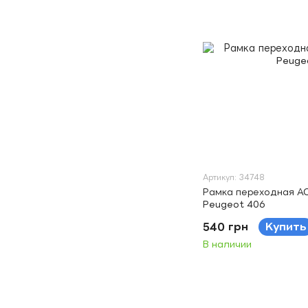
Артикул: 34748
Рамка переходная A
Peugeot 406
540 грн
Купить
В наличии