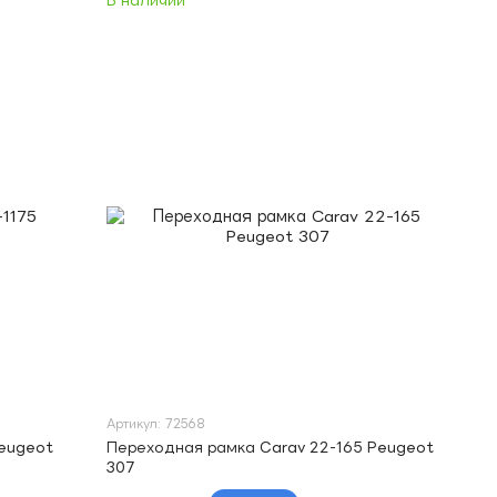
В наличии
Артикул: 72568
Peugeot
Переходная рамка Carav 22-165 Peugeot
307