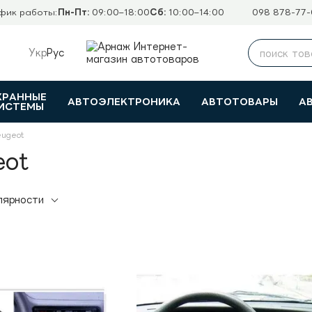
фик работы:
Пн-Пт:
09:00–18:00
Сб:
10:00–14:00
098 878-77-
Укр
Рус
ХРАННЫЕ
АВТОЭЛЕКТРОНИКА
АВТОТОВАРЫ
А
ИСТЕМЫ
ugeot
eot
лярности