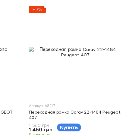
−7%
Артикул: 68217
EUGEOT
Переходная рамка Carav 22-1484 Peugeot
407
1 560 грн
Купить
1 450 грн