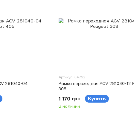
Артикул: 34752
CV 281040-04
Рамка переходная ACV 281040-12 
308
1 170 грн
Купить
В наличии