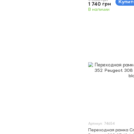
Купит
1 740 грн
В наличии
Артикул: 74654
Переходная рамка Cr