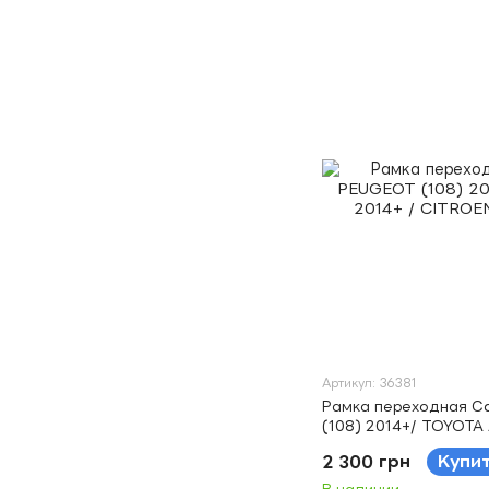
Артикул: 36381
Рамка переходная Ca
(108) 2014+/ TOYOTA 
CITROEN C1 2014+) 2
2 300 грн
Купи