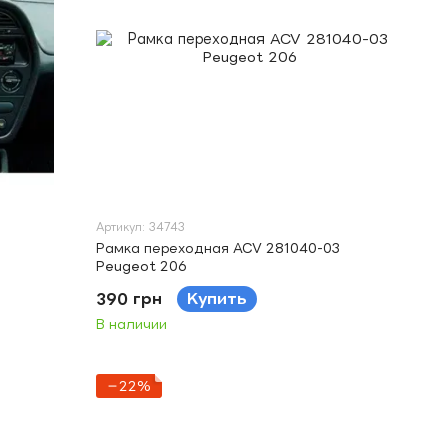
Артикул: 34743
Рамка переходная ACV 281040-03
Peugeot 206
390 грн
Купить
В наличии
−22%