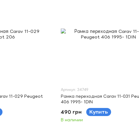
Артикул: 34749
rav 11-029 Peugeot
Рамка переходная Carav 11-031 Pe
406 1995- 1DIN
490 грн
Купить
В наличии