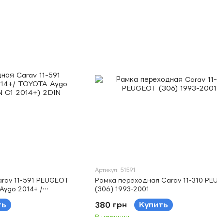
Артикул: 51591
rav 11-591 PEUGEOT
Рамка переходная Carav 11-310 P
Aygo 2014+ /
(306) 1993-2001
DIN
ть
380 грн
Купить