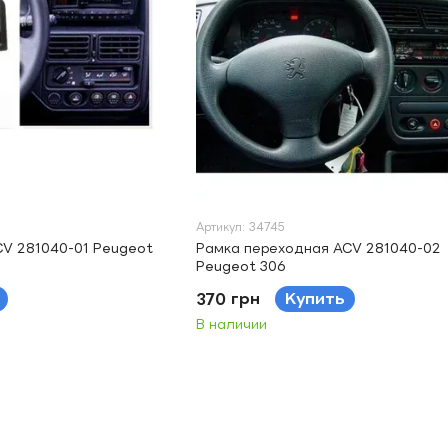
Артикул: 34745
V 281040-01 Peugeot
Рамка переходная ACV 281040-02
Peugeot 306
370 грн
Купить
В наличии