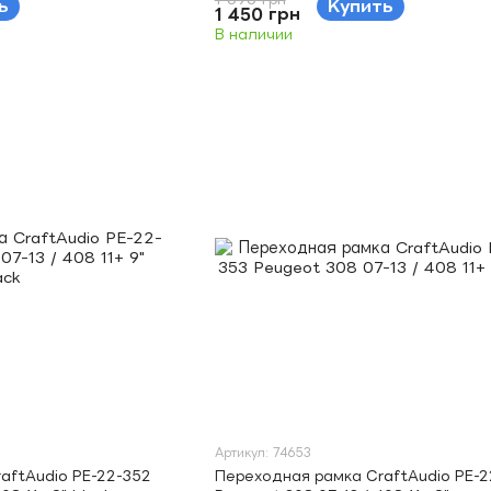
ь
Купить
1 450 грн
В наличии
Артикул: 74653
aftAudio PE-22-352
Переходная рамка CraftAudio PE-2