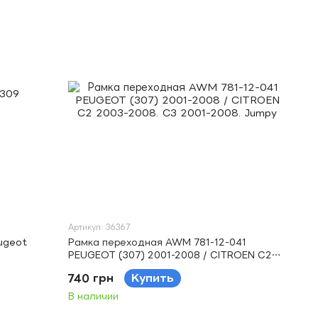
Артикул: 36367
ugeot
Рамка переходная AWM 781-12-041
PEUGEOT (307) 2001-2008 / CITROEN C2
2003-2008. C3 2001-2008. Jumpy
740 грн
Купить
В наличии