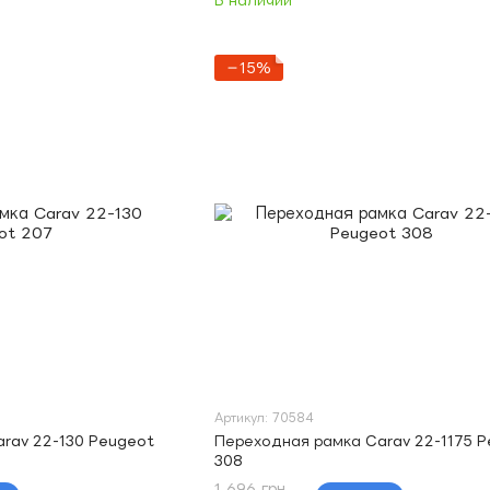
В наличии
−15%
Артикул: 70584
rav 22-130 Peugeot
Переходная рамка Carav 22-1175 
308
1 696 грн