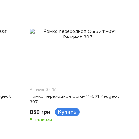
Артикул: 34751
ugeot
Рамка переходная Carav 11-091 Peugeot
307
850 грн
Купить
В наличии