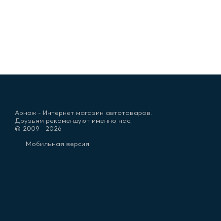
Арнаж - Интернет магазин автотоваров.
Друзьям рекомендуют именно нас.
© 2009—2026
Мобильная версия