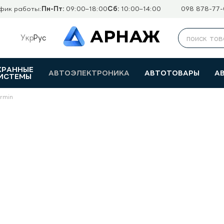
фик работы:
Пн-Пт:
09:00–18:00
Сб:
10:00–14:00
098 878-77-
Укр
Рус
ХРАННЫЕ
АВТОЭЛЕКТРОНИКА
АВТОТОВАРЫ
А
ИСТЕМЫ
rmin