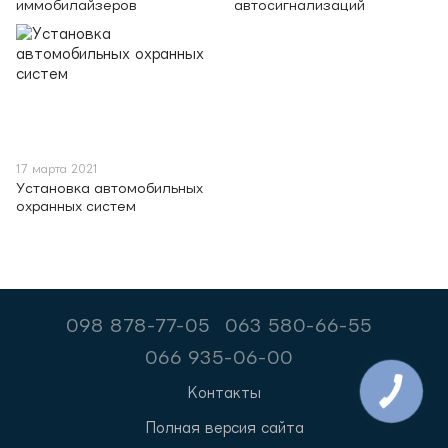
иммобилайзеров
автосигнализаций
17 марта 2021
Установка автомобильных
охранных систем
098 878-77-05
063 580-66-55
066 935-06-00
Контакты
Полная версия сайта