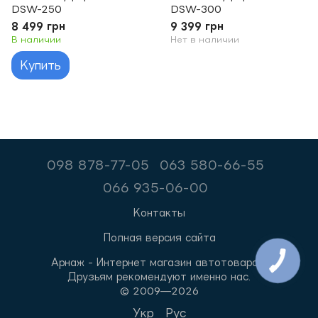
DSW-250
DSW-300
8 499 грн
9 399 грн
В наличии
Нет в наличии
Купить
098 878-77-05
063 580-66-55
066 935-06-00
Контакты
Полная версия сайта
Арнаж - Интернет магазин автотоваров.
Друзьям рекомендуют именно нас.
© 2009—2026
Укр
Рус