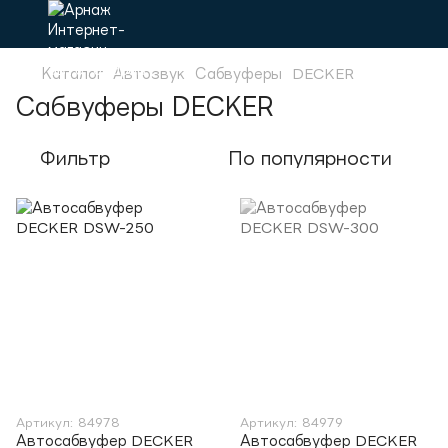
Каталог
Автозвук
Сабвуферы
DECKER
Сабвуферы DECKER
Фильтр
По популярности
Артикул: 84978
Артикул: 84979
Автосабвуфер DECKER
Автосабвуфер DECKER