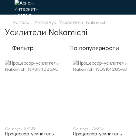
Каталог
Автозвук
Усилители
Nakamichi
Усилители Nakamichi
Фильтр
По популярности
Артикул: 67438
Артикул: 76075
Процессор-усилитель
Процессор-усилитель