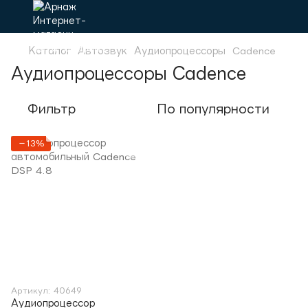
Каталог
Автозвук
Аудиопроцессоры
Cadence
Аудиопроцессоры Cadence
Фильтр
По популярности
−13%
Артикул: 40649
Аудиопроцессор