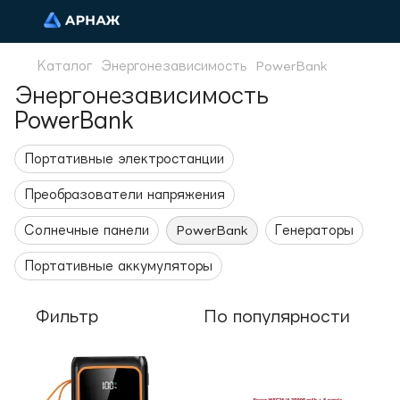
Каталог
Энергонезависимость
PowerBank
Энергонезависимость
PowerBank
Портативные электростанции
Преобразователи напряжения
Солнечные панели
PowerBank
Генераторы
Портативные аккумуляторы
Фильтр
По популярности