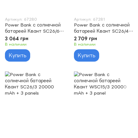
Артикул: 67280
Артикул: 67281
Power Bank с солнечной
Power Bank с солнечной
батареей Квант SC26/6
батареей Квант SC26/4
20000 mAh + 6 panels
20000 mAh + 4 panels
3 064 грн
2 709 грн
В наличии
В наличии
Купить
Купить