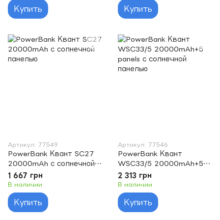
Купить
Купить
Артикул: 77549
Артикул: 77546
PowerBank Квант SC27
PowerBank Квант
20000mAh с солнечной
WSC33/5 20000mAh+5
панелью
panels с солнечной
1 667 грн
2 313 грн
панелью
В наличии
В наличии
Купить
Купить