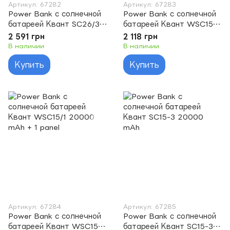
Артикул: 67282
Артикул: 67283
Power Bank с солнечной
Power Bank с солнечной
батареей Квант SC26/3
батареей Квант WSC15/3
20000 mAh + 3 panels
20000 mAh + 3 panel
2 591 грн
2 118 грн
В наличии
В наличии
Купить
Купить
Артикул: 67284
Артикул: 67285
Power Bank с солнечной
Power Bank с солнечной
батареей Квант WSC15/1
батареей Квант SC15-3