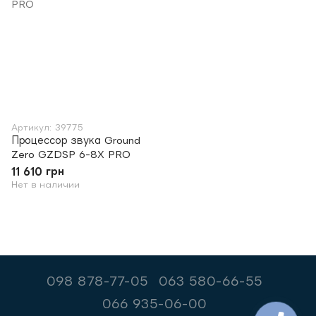
Артикул: 39775
Процессор звука Ground
Zero GZDSP 6-8X PRO
11 610 грн
Нет в наличии
098 878-77-05
063 580-66-55
066 935-06-00