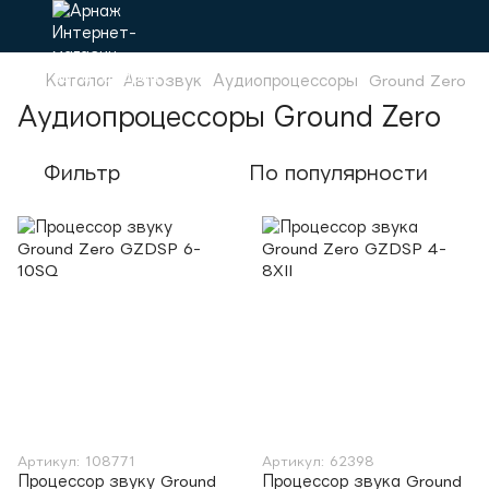
Каталог
Автозвук
Аудиопроцессоры
Ground Zero
Аудиопроцессоры Ground Zero
Фильтр
По популярности
Артикул: 108771
Артикул: 62398
Процессор звуку Ground
Процессор звука Ground