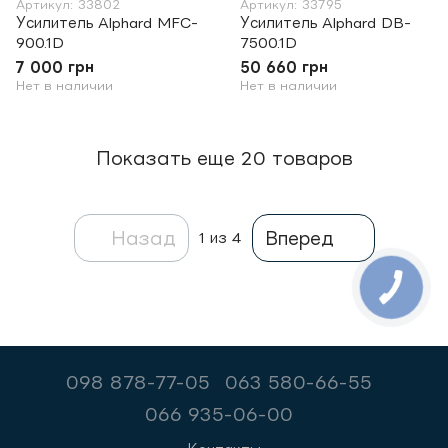
Артикул: 33802
Артикул: 33795
Усилитель Alphard MFC-
Усилитель Alphard DB-
900.1D
7500.1D
7 000 грн
50 660 грн
Нет в наличии
Нет в наличии
Показать еще 20 товаров
Назад
Вперед
1
из 4
098 878-77-05
063 580-66-55
066 935-06-00