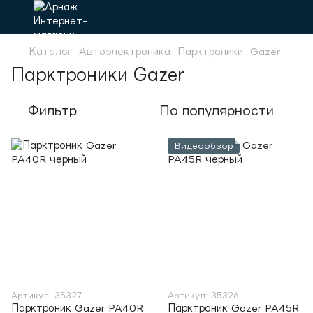
Каталог
Автоэлектроника
Парктроники
Gazer
Парктроники Gazer
Фильтр
По популярности
Видеообзор
Артикул: 35327
Артикул: 35326
Парктроник Gazer PA40R
Парктроник Gazer PA45R