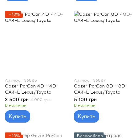
−13%
Артикул: 36885
Артикул: 36887
Gazer ParCan 4D - 4D-
Gazer ParCan 8D - 8D-
GA4-L Lexus/Toyota
GA4-L Lexus/Toyota
3 500 грн
5 100 грн
4 000 грн
В наличии
В наличии
Купить
Купить
−13%
Видеообзор