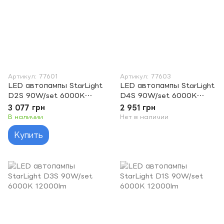
Артикул: 77601
Артикул: 77603
LED автолампы StarLight
LED автолампы StarLight
D2S 90W/set 6000K
D4S 90W/set 6000K
12000lm
12000lm
3 077 грн
2 951 грн
В наличии
Нет в наличии
Купить