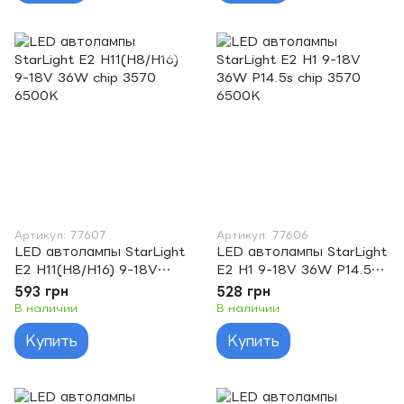
Артикул: 77607
Артикул: 77606
LED автолампы StarLight
LED автолампы StarLight
E2 H11(H8/H16) 9-18V
E2 H1 9-18V 36W P14.5s
36W chip 3570 6500K
chip 3570 6500K
593 грн
528 грн
В наличии
В наличии
Купить
Купить