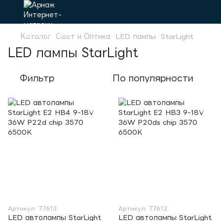
Каталог
Свет и Оптика
LED лампы
StarLight
LED лампы StarLight
Фильтр
По популярности
Артикул: 77613
Артикул: 77612
LED автолампы StarLight
LED автолампы StarLight