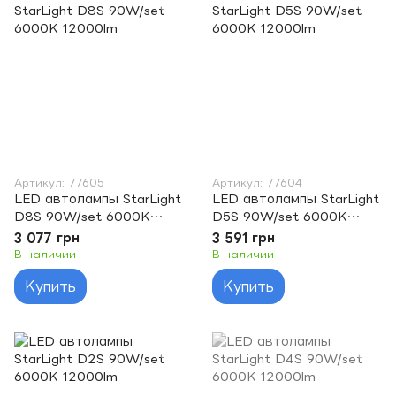
Артикул: 77605
Артикул: 77604
LED автолампы StarLight
LED автолампы StarLight
D8S 90W/set 6000K
D5S 90W/set 6000K
12000lm
12000lm
3 077 грн
3 591 грн
В наличии
В наличии
Купить
Купить