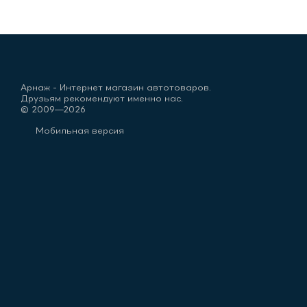
Арнаж - Интернет магазин автотоваров.
Друзьям рекомендуют именно нас.
© 2009—2026
Мобильная версия