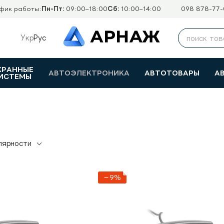
фик работы:
Пн-Пт:
09:00–18:00
Сб:
10:00–14:00
098 878-77-
Укр
Рус
ХРАННЫЕ
АВТОЭЛЕКТРОНИКА
АВТОТОВАРЫ
А
ИСТЕМЫ
лярности
−9%