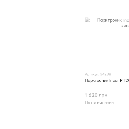
Артикул: 34288
Парктроник Incar PT20
1 620 грн
Нет в наличии