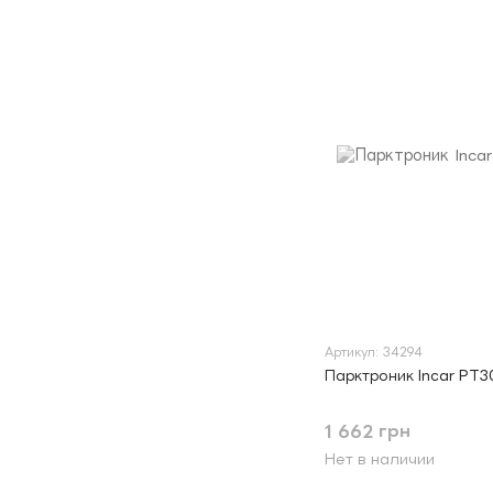
Артикул: 34294
Парктроник Incar PT30
1 662 грн
Нет в наличии