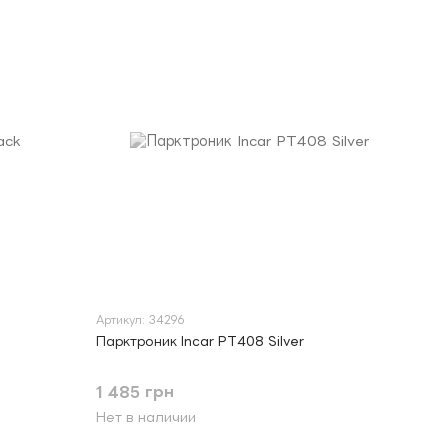
Артикул: 34296
Парктроник Incar PT408 Silver
1 485 грн
Нет в наличии