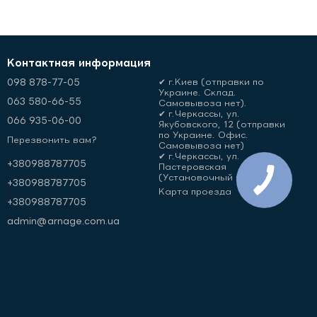
Контактная информация
098 878-77-05
✔ г.Киев (отправки по
Украине. Склад.
063 580-66-55
Самовывоза нет).
✔ г.Черкассы, ул.
066 935-06-00
Якубовского, 12 (отправки
по Украине. Офис.
Перезвонить вам?
Самовывоза нет)
✔ г.Черкассы, ул.
+380988787705
Пастеровская
(Установочный центр)
+380988787705
Карта проезда
+380988787705
admin@arnage.com.ua