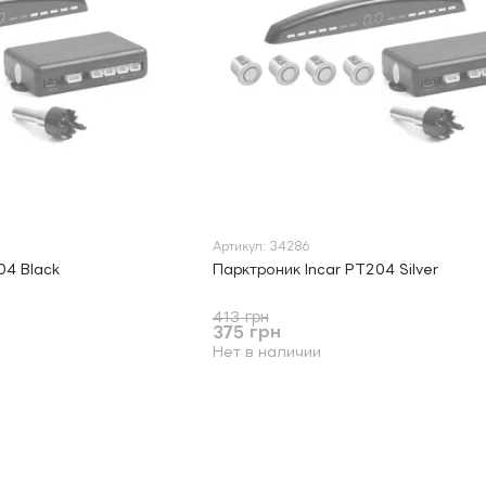
Артикул: 34286
04 Black
Парктроник Incar PT204 Silver
413 грн
375 грн
Нет в наличии