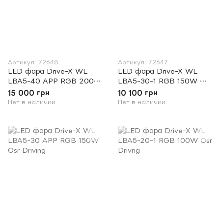
Артикул: 72648
Артикул: 72647
LED фара Drive-X WL
LED фара Drive-X WL
LBA5-40 APP RGB 200W
LBA5-30-1 RGB 150W Osr
Osr Driving
Driving
15 000 грн
10 100 грн
Нет в наличии
Нет в наличии