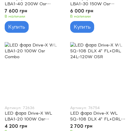
LBA1-40 200W Osr
LBA1-30 150W Osr
Combo
Combo
7 600 грн
6 000 грн
В наличии
В наличии
Купить
Купить
Артикул: 72636
Артикул: 76754
LED фара Drive-X WL
LED фара Drive-X WL
LBA1-20 100W Osr
SQ-108 DLX 4" FL+DRL
Combo
24L-120W OSR
4 200 грн
2 700 грн