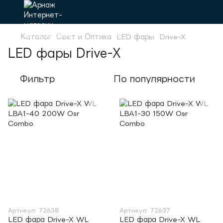
Каталог
Свет и Оптика
LED фары
Drive-X
LED фары Drive-X
Фильтр
По популярности
Артикул: 72638
Артикул: 72637
LED фара Drive-X WL
LED фара Drive-X WL