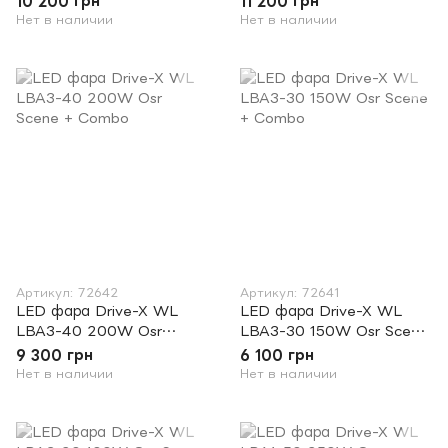
10 200 грн
11 200 грн
Нет в наличии
Нет в наличии
Артикул: 72642
Артикул: 72641
LED фара Drive-X WL
LED фара Drive-X WL
LBA3-40 200W Osr
LBA3-30 150W Osr Scene
Scene + Combo
+ Combo
9 300 грн
6 100 грн
Нет в наличии
Нет в наличии