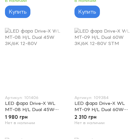
В наличии
В наличии
Купить
Купить
Артикул: 101406
Артикул: 109384
LED фара Drive-X WL
LED фара Drive-X WL
MT-08 H/L Dual 45W
MT-09 H/L Dual 60W
3K/6K 12-80V
3K/6K 12-80V STM
1 980 грн
2 310 грн
Нет в наличии
Нет в наличии