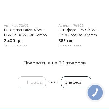
Артикул: 72635
Артикул: 76802
LED фара Drive-X WL
LED фара Drive-X WL
LBA1-6 30W Osr Combo
LB-5 Spot 36-375mm
2 400 грн
886 грн
Нет в наличии
Нет в наличии
Показать еще 20 товаров
Назад
Вперед
1
из 5