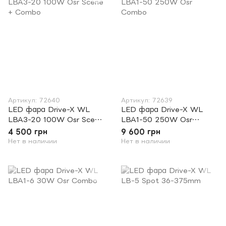
Артикул: 72640
Артикул: 72639
LED фара Drive-X WL
LED фара Drive-X WL
LBA3-20 100W Osr Scene
LBA1-50 250W Osr
+ Combo
Combo
4 500 грн
9 600 грн
Нет в наличии
Нет в наличии