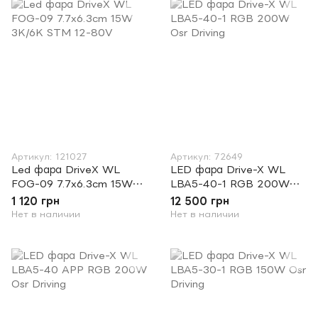
Артикул: 121027
Артикул: 72649
Led фара DriveX WL
LED фара Drive-X WL
FOG-09 7.7x6.3cm 15W
LBA5-40-1 RGB 200W
3K/6K STM 12-80V
Osr Driving
1 120 грн
12 500 грн
Нет в наличии
Нет в наличии