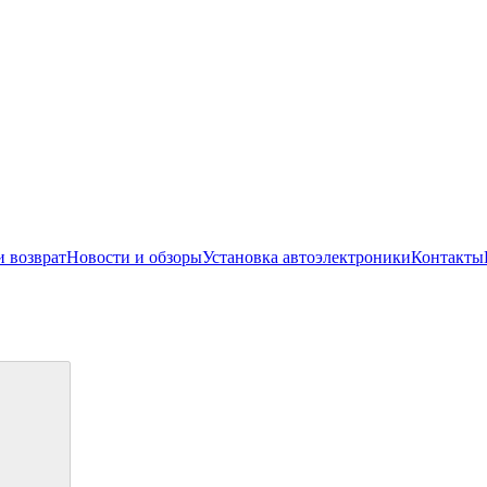
и возврат
Новости и обзоры
Установка автоэлектроники
Контакты