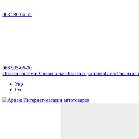
063 580-66-55
066 935-06-00
Оплата частями
Отзывы о нас
Оплата и доставка
О нас
Гарантия 
Укр
Рус