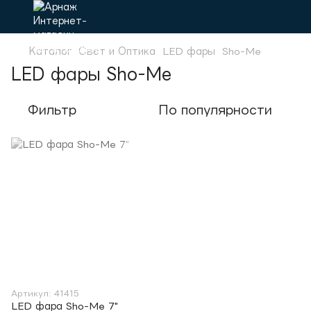
Каталог
Свет и Оптика
LED фары
Sho-Me
LED фары Sho-Me
Фильтр
По популярности
Артикул: 41415
LED фара Sho-Me 7"