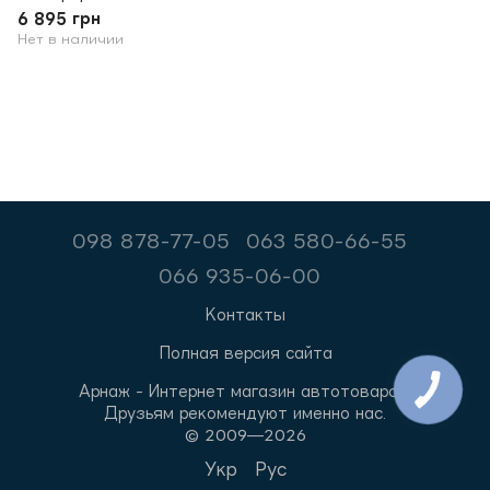
6 895 грн
Нет в наличии
098 878-77-05
063 580-66-55
066 935-06-00
Контакты
Полная версия сайта
Арнаж - Интернет магазин автотоваров.
Друзьям рекомендуют именно нас.
© 2009—2026
Укр
Рус