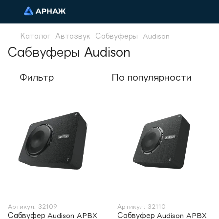
Каталог
Автозвук
Сабвуферы
Audison
Сабвуферы Audison
Фильтр
По популярности
Артикул: 32109
Артикул: 32110
Сабвуфер Audison APBX
Сабвуфер Audison APBX