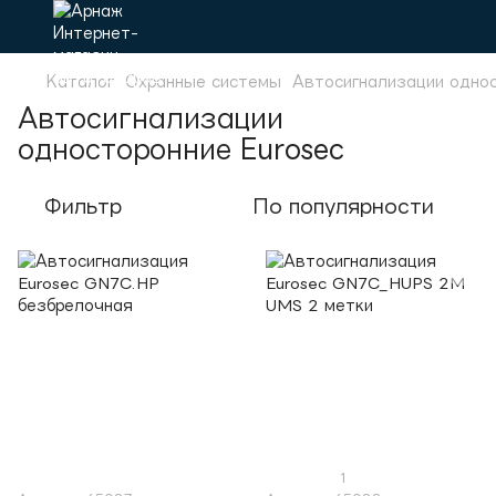
Каталог
Охранные системы
Автосигнализации одно
Автосигнализации
односторонние Eurosec
Фильтр
По популярности
1