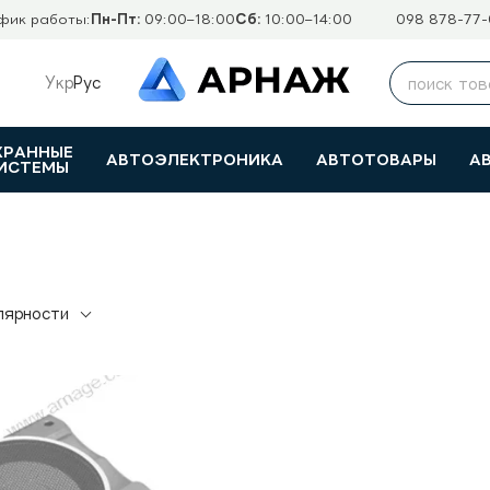
фик работы:
Пн-Пт:
09:00–18:00
Сб:
10:00–14:00
098 878-77-
Укр
Рус
ХРАННЫЕ
АВТОЭЛЕКТРОНИКА
АВТОТОВАРЫ
А
ИСТЕМЫ
лярности