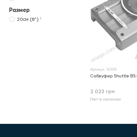
Размер
1
20см (8")
Артикул: 16305
Сабвуфер Shuttle BS
2 023 грн
Нет в наличии