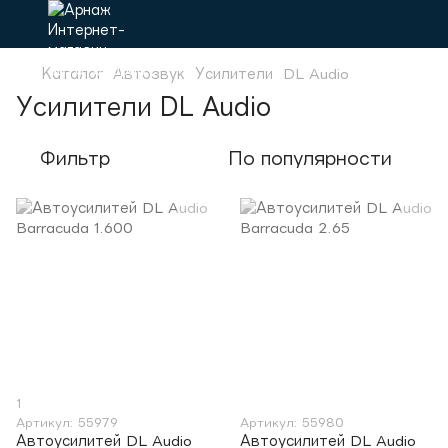
Каталог
Автозвук
Усилители
DL Audio
Усилители DL Audio
Фильтр
По популярности
1
Артикул: 55979
Артикул: 55980
Автоусилитей DL Audio
Автоусилитей DL Audio