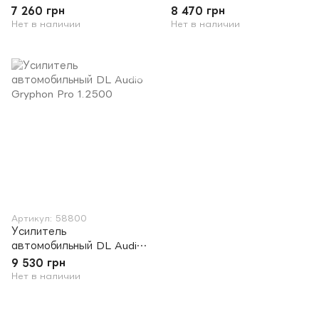
Gryphon Pro 4.150
Gryphon Pro 4.200 V. 2
7 260 грн
8 470 грн
Нет в наличии
Нет в наличии
Артикул: 58800
Усилитель
автомобильный DL Audio
Gryphon Pro 1.2500
9 530 грн
Нет в наличии