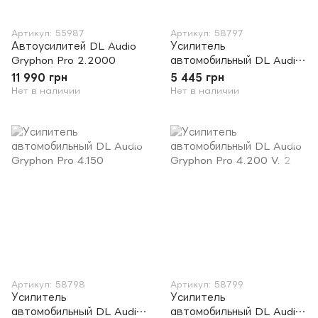
Артикул: 55987
Артикул: 58797
Автоусилитей DL Audio
Усилитель
Gryphon Pro 2.2000
автомобильный DL Audio
Barracuda 4.100
11 990 грн
5 445 грн
Нет в наличии
Нет в наличии
Артикул: 58798
Артикул: 58799
Усилитель
Усилитель
автомобильный DL Audio
автомобильный DL Audio