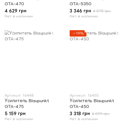
GTA-470
GTA-5350
4 629 грн
3 346 грн
4 075 грн
Нет в наличии
Нет в наличии
−19%
Артикул: 16448
Артикул: 16455
Усилитель Blaupunkt
Усилитель Blaupunkt
GTA-475
GTA-450
5 159 грн
3 318 грн
4 099 грн
Нет в наличии
Нет в наличии