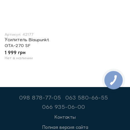
Артикул: 42177
Усилитель Blaupunkt
GTA-270 SF
1 999 грн
Нет в наличии
098 878-77-05
063 580-66-55
066 935-06-00
Контакты
Полная версия сайта