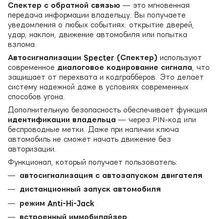
Спектер с обратной связью
— это мгновенная
передача информации владельцу. Вы получаете
уведомления о любых событиях: открытие дверей,
удар, наклон, движение автомобиля или попытка
взлома.
Автосигнализации Specter (Спектер)
используют
современное
диалоговое кодирование сигнала
, что
защищает от перехвата и кодграбберов. Это делает
систему надежной даже в условиях современных
способов угона.
Дополнительную безопасность обеспечивает функция
идентификации владельца
— через PIN-код или
беспроводные метки. Даже при наличии ключа
автомобиль не сможет начать движение без
авторизации.
Функционал, который получает пользователь:
автосигнализация с автозапуском двигателя
дистанционный запуск автомобиля
режим Anti-Hi-Jack
встроенный иммобилайзер