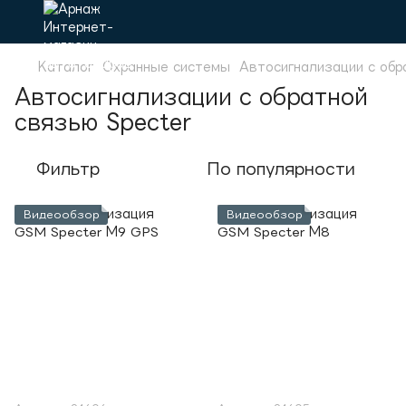
Каталог
Охранные системы
Автосигнализации с обр
Автосигнализации с обратной
связью Specter
Фильтр
По популярности
Видеообзор
Видеообзор