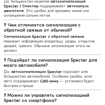
Да, большинство моделей
автосигнализаций
Specter / Спектер
поддерживают
автозапуск
двигателя
. Это удобно для прогрева зимой или
охлаждения салона летом.
❓ Чем отличается сигнализация с
обратной связью от обычной?
Сигнализация Specter с обратной связью
передает информацию владельцу: удары, открытие
дверей, тревоги. Обычные сигнализации этого не
делают.
❓ Подойдет ли сигнализация Specter для
моего автомобиля?
Да,
автосигнализации Specter
подходят для
большинства автомобилей. Особенно удобно, если
авто поддерживает
CAN-шину
— установка будет
быстрее и проще.
❓ Можно ли управлять сигнализацией
Specter со смартфона?