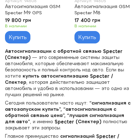
Артикул: 94606
Артикул: 94605
Автосигнализация GSM
Автосигнализация GSM
Specter М9 GPS
Specter М8
19 800 грн
17 400 грн
В наличии
В наличии
Купить
Купить
Автосигнализации с обратной связью Specter
(Спектер)
— это современные системы защиты
автомобиля, которые обеспечивают максимальную
безопасность и полный контроль над авто. Если вы
хотите
купить автосигнализацию Specter /
Спектер
, которая действительно защищает
автомобиль и удобна в использовании — это одно из
лучших решений на рынке.
Сегодня пользователи часто ищут:
“сигнализация с
автозапуском купить”, “автосигнализация с
обратной связью цена”, “лучшая сигнализация
для авто”
, и именно
Specter (Спектер)
полностью
закрывает эти запросы.
Главное преимущество
сигнализаций Specter /