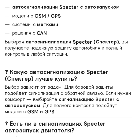
автосигнализации Specter с автозапуском
модели с
GSM / GPS
системы с
метками
решения с
CAN
Выбирая
автосигнализации Specter (Спектер)
, вы
получаете надежную защиту автомобиля и полный
контроль в любой ситуации.
❓ Какую автосигнализацию Specter
(Спектер) лучше купить?
Выбор зависит от задач. Для базовой защиты
подойдет сигнализация с обратной связью. Если нужен
комфорт — выбирайте
сигнализацию Specter с
автозапуском
. Для полного контроля подойдут
модели с
GSM и GPS
.
❓ Есть ли в сигнализациях Specter
автозапуск двигателя?