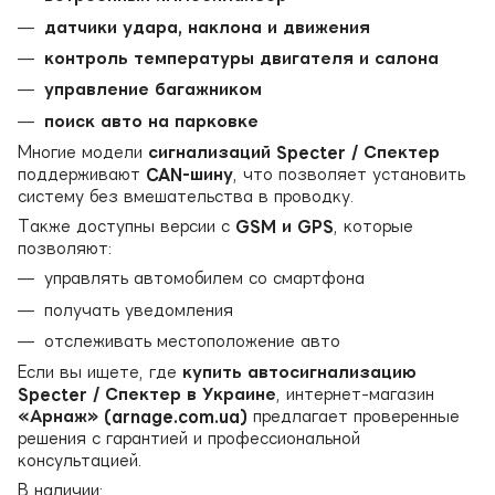
датчики удара, наклона и движения
контроль температуры двигателя и салона
управление багажником
поиск авто на парковке
Многие модели
сигнализаций Specter / Спектер
поддерживают
CAN-шину
, что позволяет установить
систему без вмешательства в проводку.
Также доступны версии с
GSM и GPS
, которые
позволяют:
управлять автомобилем со смартфона
получать уведомления
отслеживать местоположение авто
Если вы ищете, где
купить автосигнализацию
Specter / Спектер в Украине
, интернет-магазин
«Арнаж» (arnage.com.ua)
предлагает проверенные
решения с гарантией и профессиональной
консультацией.
В наличии: