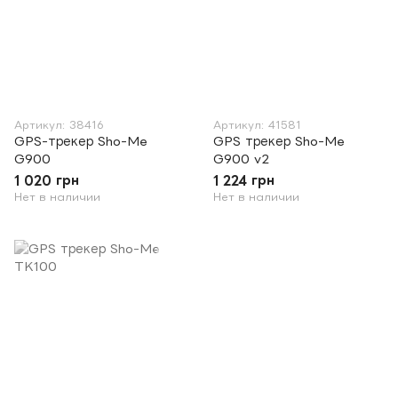
Артикул: 38416
Артикул: 41581
GPS-трекер Sho-Me
GPS трекер Sho-Me
G900
G900 v2
1 020 грн
1 224 грн
Нет в наличии
Нет в наличии