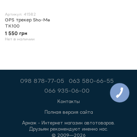
Артикул: 41582
GPS трекер Sho-Me
TK100
1 550 грн
Нет в наличии
098 878-77-05
063 580-66-55
066 935-06-00
Контакты
Полная версия сайта
Арнаж - Интернет магазин автотоваров.
Друзьям рекомендуют именно нас.
© 2009—2026