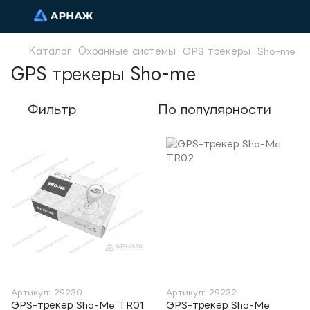
Каталог
Охранные системы
GPS трекеры
Sho-me
GPS трекеры Sho-me
Фильтр
По популярности
Артикул: 29230
Артикул: 29232
GPS-трекер Sho-Me TR01
GPS-трекер Sho-Me