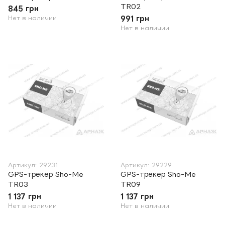
TR02
845 грн
Нет в наличии
991 грн
Нет в наличии
Артикул: 29231
Артикул: 29229
GPS-трекер Sho-Me
GPS-трекер Sho-Me
TR03
TR09
1 137 грн
1 137 грн
Нет в наличии
Нет в наличии