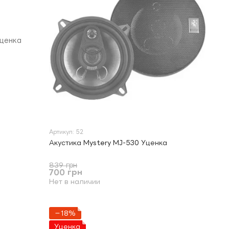
Артикул: 52
Акустика Mystery MJ-530 Уценка
839 грн
700 грн
Нет в наличии
−18%
Уценка