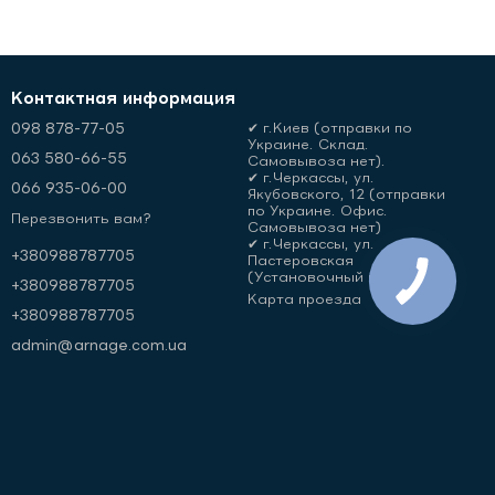
Контактная информация
098 878-77-05
✔ г.Киев (отправки по
Украине. Склад.
063 580-66-55
Самовывоза нет).
✔ г.Черкассы, ул.
066 935-06-00
Якубовского, 12 (отправки
по Украине. Офис.
Перезвонить вам?
Самовывоза нет)
✔ г.Черкассы, ул.
+380988787705
Пастеровская
(Установочный центр)
+380988787705
Карта проезда
+380988787705
admin@arnage.com.ua