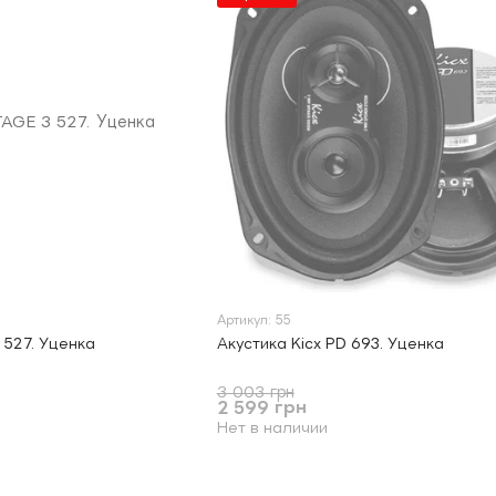
Артикул: 55
 527. Уценка
Акустика Kicx PD 693. Уценка
3 003 грн
2 599 грн
Нет в наличии