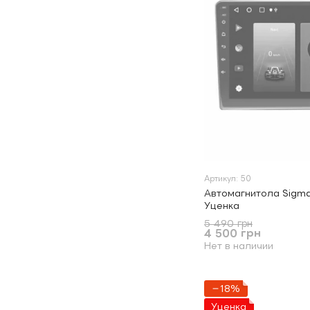
Артикул: 50
Автомагнитола Sigma
Уценка
5 490 грн
4 500 грн
Нет в наличии
−18%
Уценка