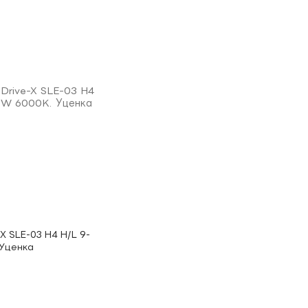
X SLE-03 H4 H/L 9-
 Уценка