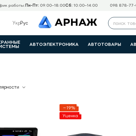
фик работы:
Пн-Пт:
09:00–18:00
Сб:
10:00–14:00
098 878-77-
Укр
Рус
ХРАННЫЕ
АВТОЭЛЕКТРОНИКА
АВТОТОВАРЫ
А
ИСТЕМЫ
лярности
−19%
Уценка