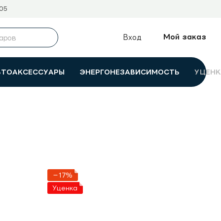
05
Мой заказ
Вход
ВТОАКСЕССУАРЫ
ЭНЕРГОНЕЗАВИСИМОСТЬ
УЦЕНК
−17%
Уценка