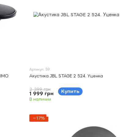
Артикул: 59
XIMO
Акустика JBL STAGE 2 524. Уценка
2 399 грн
Купить
1 999 грн
В наличии
−17%