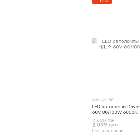
−19%
Артикул: 58
LED автолампы Drive-
60V 80/100W 6000K.
2 600 грн
2 099 грн
Нет в наличии