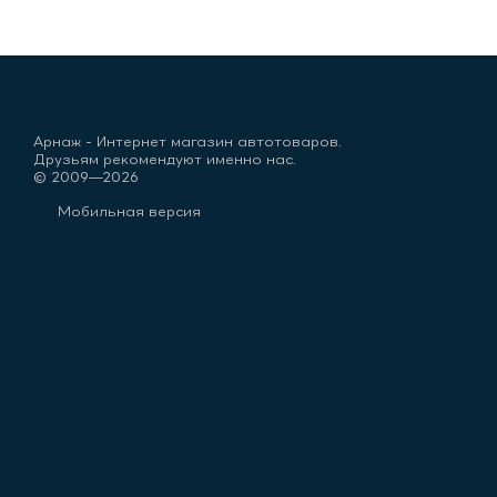
Арнаж - Интернет магазин автотоваров.
Друзьям рекомендуют именно нас.
© 2009—2026
Мобильная версия