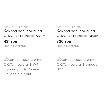
Артикул: 37756
Артикул: 37758
Камера заднего вида
Камера заднего вида
CRVC Detachable KIA
CRVC Detachable Nissan
Sportage
Teana. Tiida. Sylphy
421 грн
720 грн
Нет в наличии
Нет в наличии