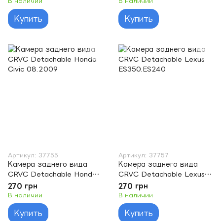
В наличии
В наличии
Купить
Купить
Артикул: 37755
Артикул: 37757
Камера заднего вида
Камера заднего вида
CRVC Detachable Honda
CRVC Detachable Lexus
Civic 08.2009
ES350.ES240
270 грн
270 грн
В наличии
В наличии
Купить
Купить