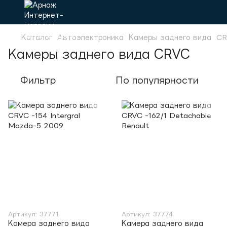
Каталог
Автоэлектроника
Камеры заднего вида
CR
Камеры заднего вида CRVC
Фильтр
По популярности
Артикул: 37771
Артикул: 37774
Камера заднего вида
Камера заднего вида