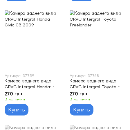
Артикул: 37759
Артикул: 37768
Камера заднего вида
Камера заднего вида
CRVC Intergral Honda
CRVC Intergral Toyota
Civic 08.2009
Freelander
270 грн
270 грн
В наличии
В наличии
Купить
Купить