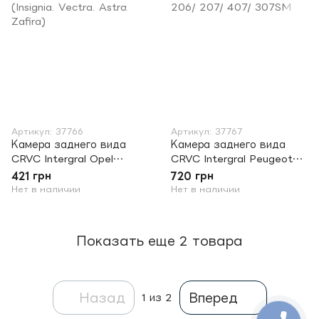
Артикул: 37766
Артикул: 37767
Камера заднего вида
Камера заднего вида
CRVC Intergral Opel
CRVC Intergral Peugeot
(Insignia. Vectra. Astra.
206/ 207/ 407/ 307SM
421 грн
720 грн
Zafira)
Нет в наличии
Нет в наличии
Показать еще 2 товара
Назад
Вперед
1
из 2