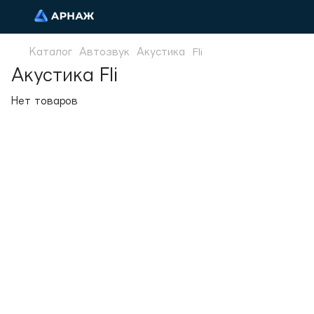
Каталог
Автозвук
Акустика
Fli
Акустика Fli
Нет товаров