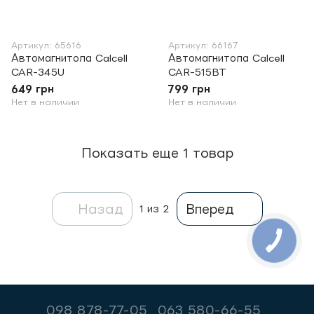
Артикул: 65616
Артикул: 66167
Автомагнитола Calcell
Автомагнитола Calcell
CAR-345U
CAR-515BT
649 грн
799 грн
Нет в наличии
Нет в наличии
Показать еще 1 товар
Назад
Вперед
1
из 2
098 878-77-05
063 580-66-55