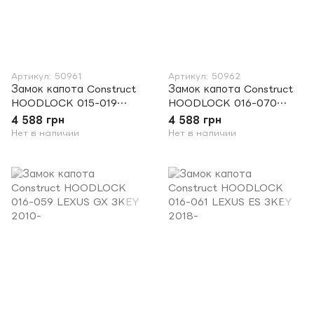
Артикул: 50961
Артикул: 50962
Замок капота Construct
Замок капота Construct
HOODLOCK 015-019
HOODLOCK 016-070
LEXUS GX 3KEY 2010-
LEXUS UX 3KEY 2019-
4 588 грн
4 588 грн
Нет в наличии
Нет в наличии