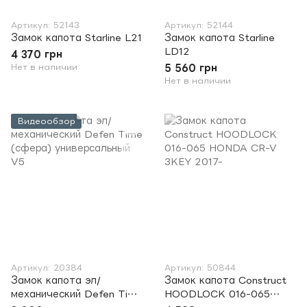
Артикул: 52143
Артикул: 52144
Замок капота Starline L21
Замок капота Starline
LD12
4 370 грн
Нет в наличии
5 560 грн
Нет в наличии
Видеообзор
Артикул: 20384
Артикул: 50844
Замок капота эл/
Замок капота Construct
механический Defen Time
HOODLOCK 016-065