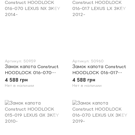
Артикул: 50959
Артикул: 50960
Замок капота Construct
Замок капота Construct
HOODLOCK 016-070
HOODLOCK 016-017
LEXUS NX 3KEY 2014-
LEXUS LX 3KEY 2012-
4 588 грн
4 588 грн
Нет в наличии
Нет в наличии