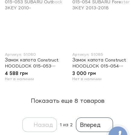
Артикул: 51080
Артикул: 51085
Замок капота Construct
Замок капота Construct
HOODLOCK 015-053
HOODLOCK 015-054
SUBARU Outback 3KEY
SUBARU Forester 3KEY
4 588 грн
3 000 грн
2010-
2013-2018
Нет в наличии
Нет в наличии
Показать еще 8 товаров
Назад
Вперед
1
из 2