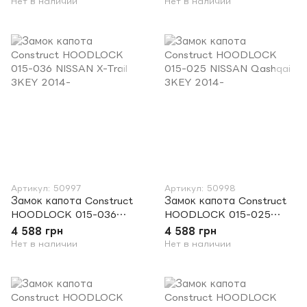
Нет в наличии
Нет в наличии
Артикул: 50997
Артикул: 50998
Замок капота Construct
Замок капота Construct
HOODLOCK 015-036
HOODLOCK 015-025
NISSAN X-Trail 3KEY
NISSAN Qashqai 3KEY
4 588 грн
4 588 грн
2014-
2014-
Нет в наличии
Нет в наличии