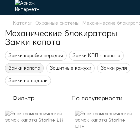
Каталог
Охранные системы
Механические блокират
Механические блокираторы
Замки капота
Замки коробки передач
Замки КПП + капота
Замки капота
Защитные кожухи
Замки руля
Замки на педали
Фильтр
По популярности