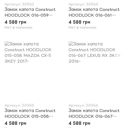
Артикул: 50963
Артикул: 50964
Замок капота Construct
Замок капота Construct
HOODLOCK 016-059
HOODLOCK 016-061
LEXUS GX 3KEY 2010-
LEXUS ES 3KEY 2018-
4 588 грн
4 588 грн
Нет в наличии
Нет в наличии
Артикул: 50965
Артикул: 50966
Замок капота Construct
Замок капота Construct
HOODLOCK 015-058
HOODLOCK 016-067
MAZDA CX-5 3KEY 2017-
LEXUS RX 3KEY 2016-
4 588 грн
4 588 грн