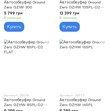
Автосабвуфер Ground
Автосабвуфер Ground
Zero GZIW 300
Zero GZHW 10SPL-D2
FLAT
5 799 грн
13 399 грн
В наличии
В наличии
Купить
Купить
Артикул: 76574
Артикул: 76573
Автосабвуфер Ground
Автосабвуфер Ground
Zero GZHW 8SPL-D2
Zero GZHW 16SPL
FLAT
9 399 грн
8 399 грн