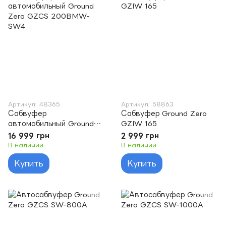
Артикул: 48365
Артикул: 58863
Сабвуфер
Сабвуфер Ground Zero
автомобильный Ground
GZIW 165
Zero GZCS 200BMW-
16 999 грн
2 999 грн
SW4
В наличии
В наличии
Купить
Купить