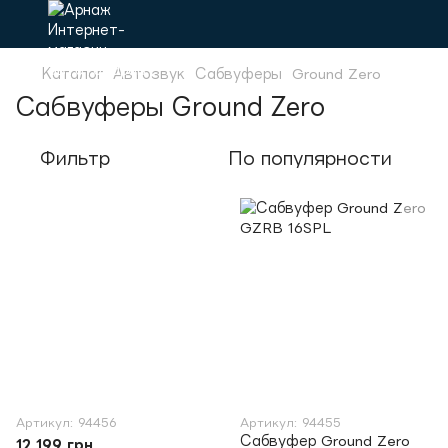
Каталог
Автозвук
Сабвуферы
Ground Zero
Сабвуферы Ground Zero
Фильтр
По популярности
Артикул: 94456
Артикул: 94455
Сабвуфер Ground Zero
12 199 грн