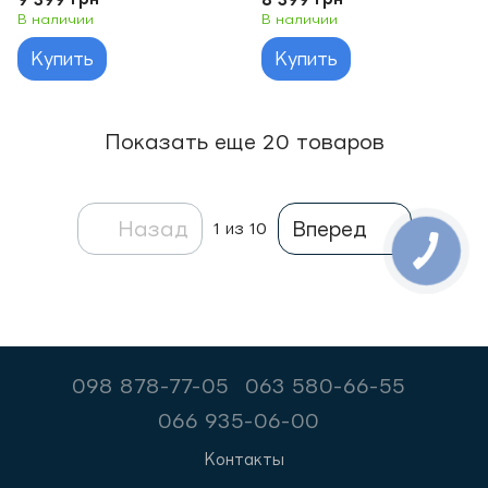
В наличии
В наличии
Купить
Купить
Показать еще 20 товаров
Назад
Вперед
1
из 10
098 878-77-05
063 580-66-55
066 935-06-00
Контакты