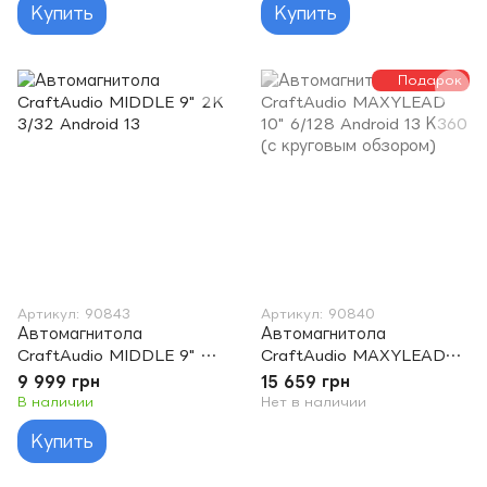
Купить
Купить
Подарок
Артикул: 90843
Артикул: 90840
Автомагнитола
Автомагнитола
CraftAudio MIDDLE 9" 2K
CraftAudio MAXYLEAD
3/32 Android 13
10" 6/128 Android 13 К360
9 999 грн
15 659 грн
(с круговым обзором)
В наличии
Нет в наличии
Купить