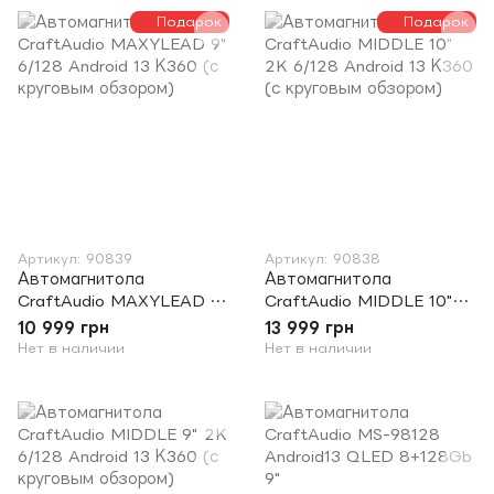
Подарок
Подарок
Артикул: 90839
Артикул: 90838
Автомагнитола
Автомагнитола
CraftAudio MAXYLEAD 9"
CraftAudio MIDDLE 10"
6/128 Android 13 К360 (с
2K 6/128 Android 13 К360
10 999 грн
13 999 грн
круговым обзором)
(с круговым обзором)
Нет в наличии
Нет в наличии