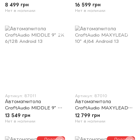
3/32 Android 13
2K 6/128 Android 13
8 499 грн
16 599 грн
Нет в наличии
Нет в наличии
Артикул: 87011
Артикул: 87010
Автомагнитола
Автомагнитола
CraftAudio MIDDLE 9" 2K
CraftAudio MAXYLEAD
6/128 Android 13
10" 4/64 Android 13
13 549 грн
12 799 грн
Нет в наличии
Нет в наличии
Подарок
Подарок