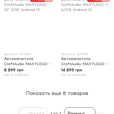
Артикул: 87009
Артикул: 87008
Автомагнитола
Автомагнитола
CraftAudio MAXYLEAD
CraftAudio MAXYLEAD 9"
10" 3/32 Android 13
6/128 Android 13
8 899 грн
14 899 грн
Нет в наличии
Нет в наличии
Показать еще 8 товаров
Назад
Вперед
1
из 2