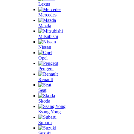
Lexus
Mercedes
Mazda
Mitsubishi
Nissan
Opel
Peugeot
Renault
Seat
Skoda
Ssang Yong
Subaru
Suzuki