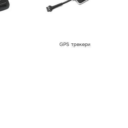
GPS трекери