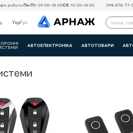
фік роботи:
Пн-Пт:
09:00–18:00
Сб:
10:00–14:00
098 878-77-
Укр
Рус
а
ХОРОННІ
АВТОЕЛЕКТРОНІКА
АВТОТОВАРИ
АВТ
ИСТЕМИ
истеми