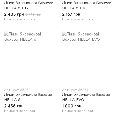
Лінзи біксенонові Baxster
Лінзи біксенонові Baxster
HELLA 5 H1Y
HELLA 5 H4
2 405 грн
2 167 грн
2 748 грн
Немає в наявності
Немає в наявності
Артикул: 35373
Артикул: 35374
Лінзи біксенонові Baxster
Лінзи біксенонові Baxster
HELLA 6
HELLA EVO
2 456 грн
1 800 грн
Немає в наявності
Немає в наявності