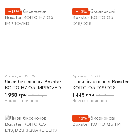
−13%
−13%
Артикул: 35379
Артикул: 35377
Лінзи біксенонові Baxster
Лінзи біксенонові Baxster
KOITO H7 Q5 IMPROVED
KOITO Q5 D1S/D2S
1 958 грн
1 445 грн
2 238 грн
1 652 грн
Немає в наявності
Немає в наявності
−13%