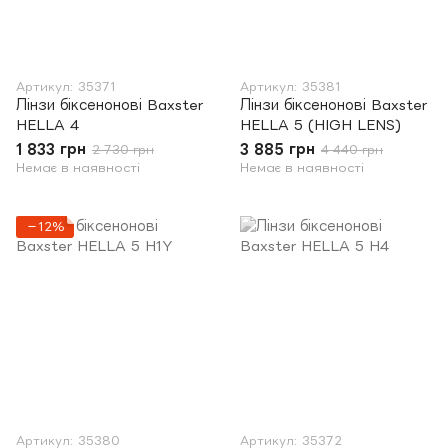
Артикул: 35371
Артикул: 35381
Лінзи біксенонові Baxster
Лінзи біксенонові Baxster
HELLA 4
HELLA 5 (HIGH LENS)
1 833 грн
3 885 грн
2 730 грн
4 440 грн
Немає в наявності
Немає в наявності
−12%
Артикул: 35380
Артикул: 35372