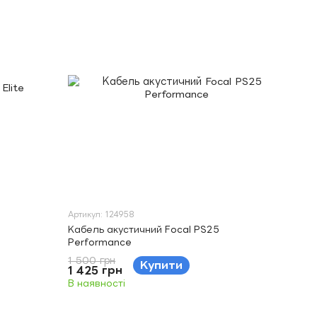
Артикул: 124958
Кабель акустичний Focal PS25
Performance
1 500 грн
Купити
1 425 грн
В наявності