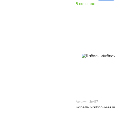
В наявності
Артикул: 36417
Кабель міжблочний K