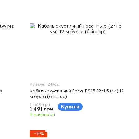
Артикул: 124962
s
Кабель акустичний Focal PS15 (2*1.5 мм) 12
м бухта (блістер)
1 569 грн
Купити
1 491 грн
В наявності
−5%