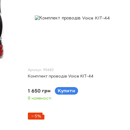
Артикул: 99483
Комплект проводів Voice KIT-44
1 650 грн
Купити
В наявності
−5%