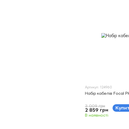
Артикул: 124960
Набір кабелів Focal P
3 009 грн
Купи
2 859 грн
В наявності