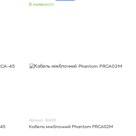
В наявності
Артикул: 36420
-45
Кабель міжблочний Phantom PRCA02M