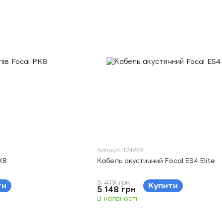
Артикул: 124959
K8
Кабель акустичний Focal ES4 Elite
5 419 грн
ти
Купити
5 148 грн
В наявності