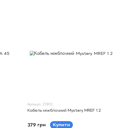
Артикул: 27810
Кабель міжблочний Mystery MREF 1.2
379 грн
Купити