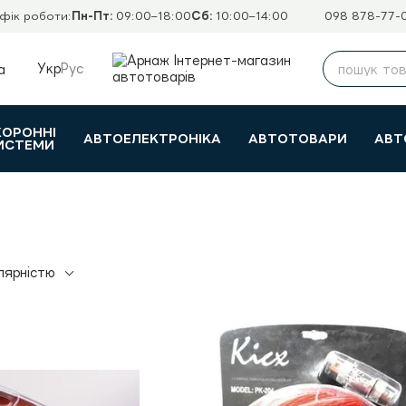
фік роботи:
Пн-Пт:
09:00–18:00
Сб:
10:00–14:00
098 878-77-
Укр
Рус
а
ХОРОННІ
АВТОЕЛЕКТРОНІКА
АВТОТОВАРИ
АВТ
ИСТЕМИ
лярністю