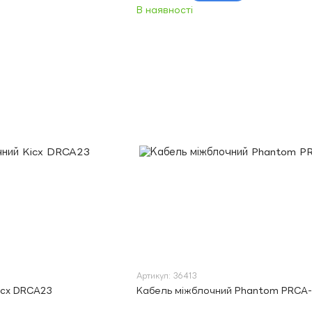
В наявності
Артикул: 36413
icx DRCA23
Кабель міжблочний Phantom PRCA