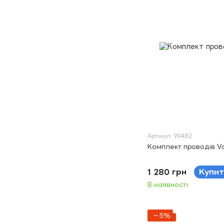
Артикул: 99482
Комплект проводів Vo
1 280 грн
Купит
В наявності
−5%