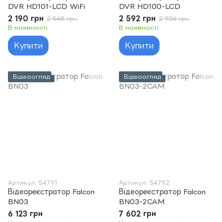
DVR HD101-LCD WiFi
DVR HD100-LCD
2 190 грн
2 592 грн
2 548 грн
2 906 грн
В наявності
В наявності
Купити
Купити
Відеоогляд
Відеоогляд
Артикул: 54791
Артикул: 54792
Відеореєстратор Falcon
Відеореєстратор Falcon
BN03
BN03-2CAM
6 123 грн
7 602 грн