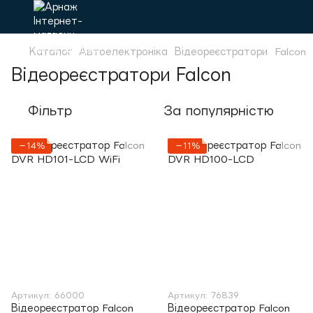
Каталог
Автоелектроніка
Відеореєстратори
Falcon
Відеореєстратори Falcon
Фільтр
За популярністю
−14%
−11%
Артикул: 66000
Артикул: 76839
Відеореєстратор Falcon
Відеореєстратор Falcon