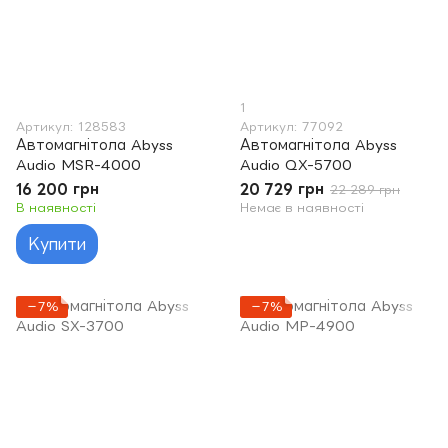
1
Артикул: 128583
Артикул: 77092
Автомагнітола Abyss
Автомагнітола Abyss
Audio MSR-4000
Audio QX-5700
16 200 грн
20 729 грн
22 289 грн
В наявності
Немає в наявності
Купити
−7%
−7%