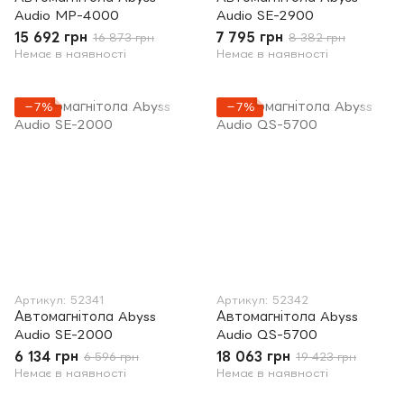
Audio MP-4000
Audio SE-2900
15 692 грн
7 795 грн
16 873 грн
8 382 грн
Немає в наявності
Немає в наявності
−7%
−7%
Артикул: 52341
Артикул: 52342
Автомагнітола Abyss
Автомагнітола Abyss
Audio SE-2000
Audio QS-5700
6 134 грн
18 063 грн
6 596 грн
19 423 грн
Немає в наявності
Немає в наявності