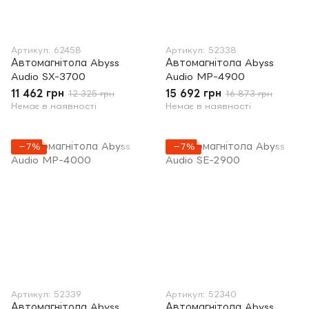
Артикул: 62458
Артикул: 52338
Автомагнітола Abyss
Автомагнітола Abyss
Audio SX-3700
Audio MP-4900
11 462 грн
15 692 грн
12 325 грн
16 873 грн
Немає в наявності
Немає в наявності
−7%
−7%
Артикул: 52339
Артикул: 52340
Автомагнітола Abyss
Автомагнітола Abyss