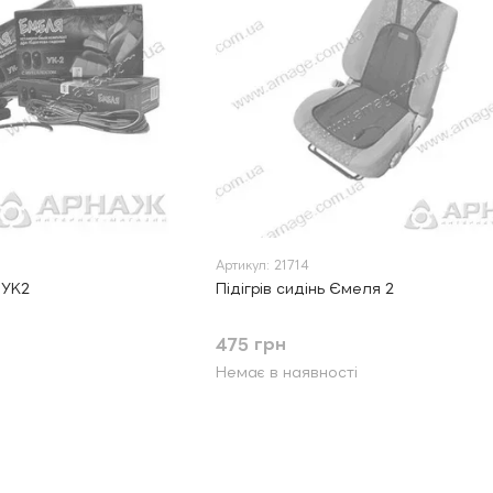
Артикул: 21714
 УК2
Підігрів сидінь Ємеля 2
475 грн
Немає в наявності