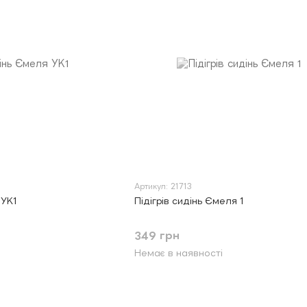
Артикул: 21713
 УК1
Підігрів сидінь Ємеля 1
349 грн
Немає в наявності