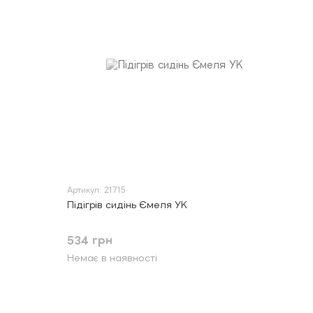
Артикул: 21715
Підігрів сидінь Ємеля УК
534 грн
Немає в наявності