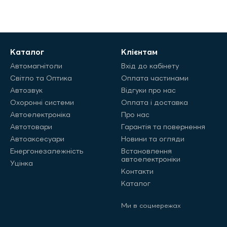
Каталог
Клієнтам
Автомагнітоли
Вхід до кабінету
Світло та Оптика
Оплата частинами
Автозвук
Відгуки про нас
Охоронні системи
Оплата і доставка
Автоелектроніка
Про нас
Автотовари
Гарантія та повернення
Автоаксесуари
Новини та огляди
Енергонезалежність
Встановлення
автоелектроніки
Уцінка
Контакти
Каталог
Ми в соцмережах