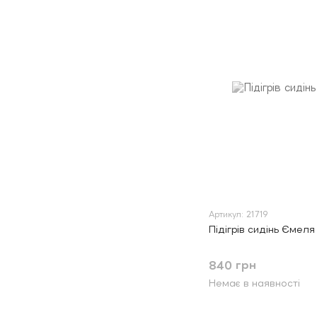
Артикул: 21719
Підігрів сидінь Ємел
840 грн
Немає в наявності