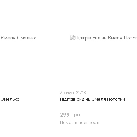
Артикул: 21718
я Омелько
Підігрів сидінь Ємеля Потапич
299 грн
Немає в наявності