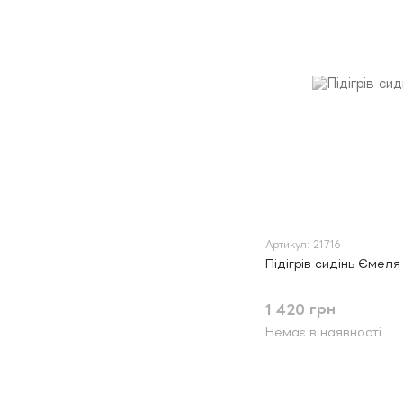
Артикул: 21716
Підігрів сидінь Ємеля
1 420 грн
Немає в наявності