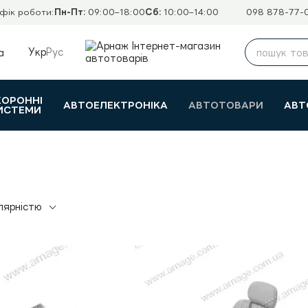
фік роботи:
Пн-Пт:
09:00–18:00
Сб:
10:00–14:00
098 878-77-
Укр
Рус
а
ХОРОННІ
АВТОЕЛЕКТРОНІКА
АВТОТОВАРИ
АВТ
ИСТЕМИ
лярністю