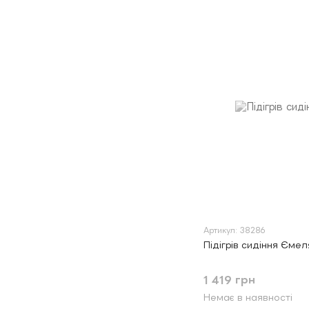
Артикул: 38286
Підігрів сидіння Ємел
1 419 грн
Немає в наявності