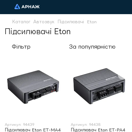
Каталог
Автозвук
Підсилювачі
Eton
Підсилювачі Eton
Фільтр
За популярністю
Артикул: 94439
Артикул: 94438
Підсилювач Eton ET-MA4
Підсилювач Eton ET-PA4