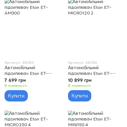
Артикул: 68355
Артикул: 68356
Автомобільний
Автомобільний
підсилювач Eton ET-
підсилювач Eton ET-
AM300
MICRO120.2
7 699 грн
10 899 грн
В наявності
В наявності
Купити
Купити