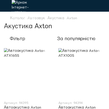
Каталог
Автозвук
Акустика
Axton
Акустика Axton
Фільтр
За популярністю
Артикул: 94395
Артикул: 94394
Автоакустика Axton
Автоакустика Axton