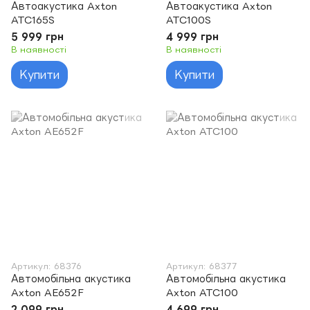
Автоакустика Axton
Автоакустика Axton
ATC165S
ATC100S
5 999 грн
4 999 грн
В наявності
В наявності
Купити
Купити
Артикул: 68376
Артикул: 68377
Автомобільна акустика
Автомобільна акустика
Axton AE652F
Axton ATC100
2 099 грн
4 699 грн