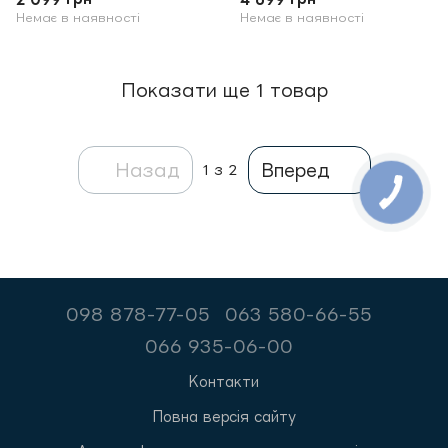
Немає в наявності
Немає в наявності
Показати ще 1 товар
Назад
Вперед
1
з 2
098 878-77-05
063 580-66-55
066 935-06-00
Контакти
Повна версія сайту