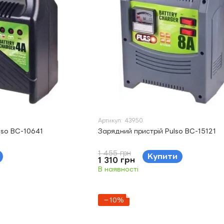
Артикул: 43950
lso BC-10641
Зарядний пристрій Pulso BC-15121
1 455 грн
Купити
1 310 грн
В наявності
−10%