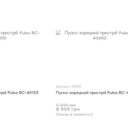
Артикул: 31830
рій Pulso BC-40155
Пуско-зарядний пристрій Pulso BC
9 899 грн
8 909 грн
Немає в наявності