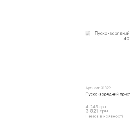
Артикул: 31829
Пуско-зарядний прист
4 245 грн
3 821 грн
Немає в наявності