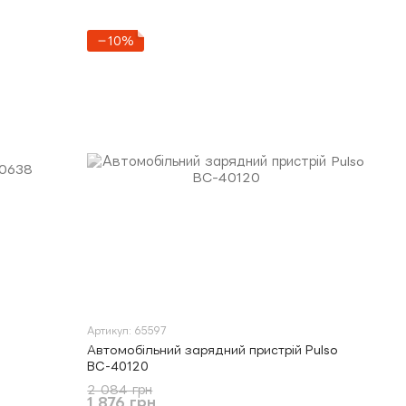
−10%
Артикул: 65597
Автомобільний зарядний пристрій Pulso
BC-40120
2 084 грн
1 876 грн