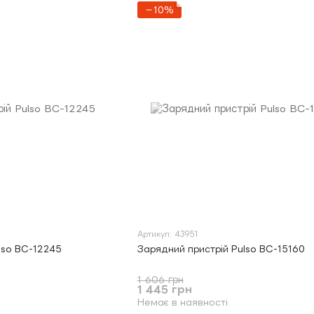
−10%
Артикул: 43951
lso BC-12245
Зарядний пристрій Pulso BC-15160
1 606 грн
1 445 грн
Немає в наявності