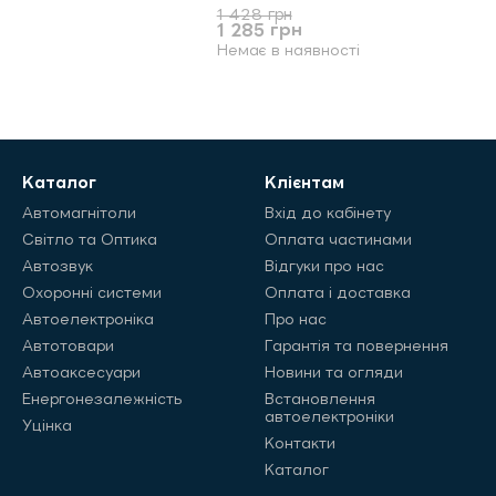
1 428 грн
1 285 грн
Немає в наявності
Каталог
Клієнтам
Автомагнітоли
Вхід до кабінету
Світло та Оптика
Оплата частинами
Автозвук
Відгуки про нас
Охоронні системи
Оплата і доставка
Автоелектроніка
Про нас
Автотовари
Гарантія та повернення
Автоаксесуари
Новини та огляди
Енергонезалежність
Встановлення
автоелектроніки
Уцінка
Контакти
Каталог