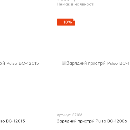
Немає в наявності
−10%
Артикул: 87186
lso BC-12015
Зарядний пристрій Pulso BC-12006