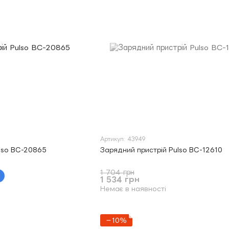
Артикул: 43949
lso BC-20865
Зарядний пристрій Pulso BC-12610
1 704 грн
1 534 грн
Немає в наявності
−10%