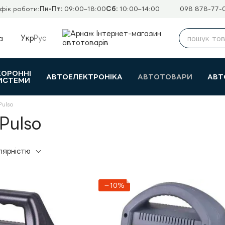
фік роботи:
Пн-Пт:
09:00–18:00
Сб:
10:00–14:00
098 878-77-
Укр
Рус
а
ХОРОННІ
АВТОЕЛЕКТРОНІКА
АВТОТОВАРИ
АВТ
ИСТЕМИ
Pulso
Pulso
лярністю
−10%