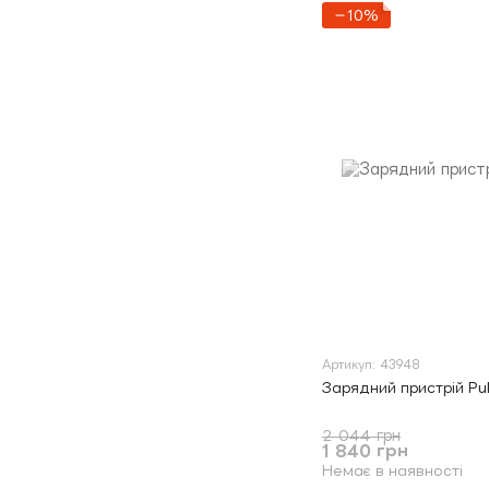
−10%
Артикул: 43948
Зарядний пристрій Pu
2 044 грн
1 840 грн
Немає в наявності