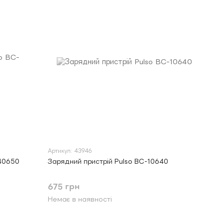
Артикул: 43946
-40650
Зарядний пристрій Pulso BC-10640
675 грн
Немає в наявності