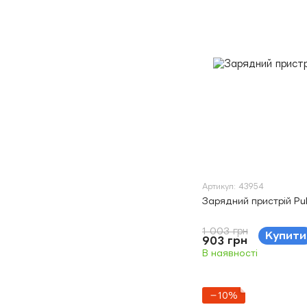
Артикул: 43954
Зарядний пристрій Pu
1 003 грн
Купити
903 грн
В наявності
−10%