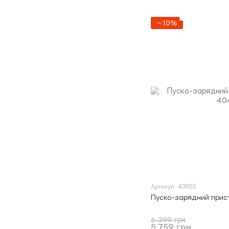
−10%
Артикул: 43955
Пуско-зарядний прис
6 399 грн
5 759 грн