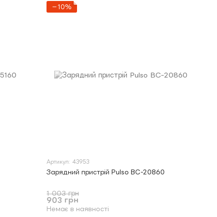
−10%
Артикул: 43953
Зарядний пристрій Pulso BC-20860
1 003 грн
903 грн
Немає в наявності