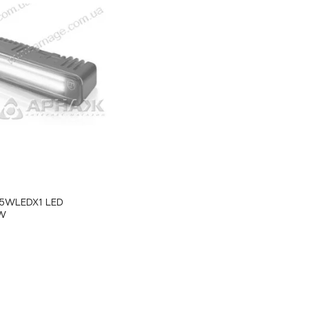
825WLEDX1 LED
6W