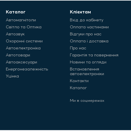
Каталог
Клієнтам
Автомагнітоли
Вхід до кабінету
Світло та Оптика
Оплата частинами
Автозвук
Відгуки про нас
Охоронні системи
Оплата і доставка
Автоелектроніка
Про нас
Автотовари
Гарантія та повернення
Автоаксесуари
Новини та огляди
Енергонезалежність
Встановлення
автоелектроніки
Уцінка
Контакти
Каталог
Ми в соцмережах