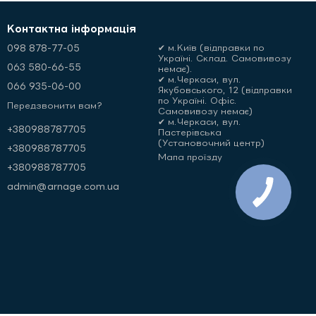
Контактна інформація
098 878-77-05
✔ м.Київ (відправки по
Україні. Склад. Самовивозу
063 580-66-55
немає).
✔ м.Черкаси, вул.
066 935-06-00
Якубовського, 12 (відправки
по Україні. Офіс.
Передзвонити вам?
Самовивозу немає)
✔ м.Черкаси, вул.
+380988787705
Пастерівська
(Установочний центр)
+380988787705
Мапа проїзду
+380988787705
admin@arnage.com.ua