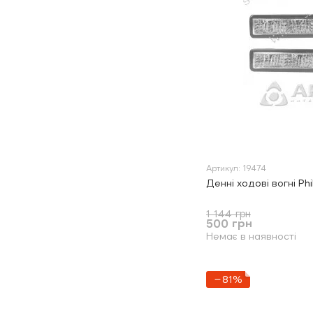
Артикул: 19474
Денні ходові вогні Ph
1 144 грн
500 грн
Немає в наявності
−81%