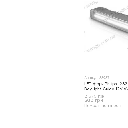
Артикул: 33937
LED фари Philips 12
DayLight Guide 12V 
2 570 грн
500 грн
Немає в наявності