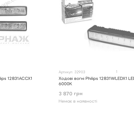
1
Артикул: 32903
ilips 12831ACCX1
Ходові вогні Philips 12831WLEDX1 LE
6000К
3 870 грн
Немає в наявності