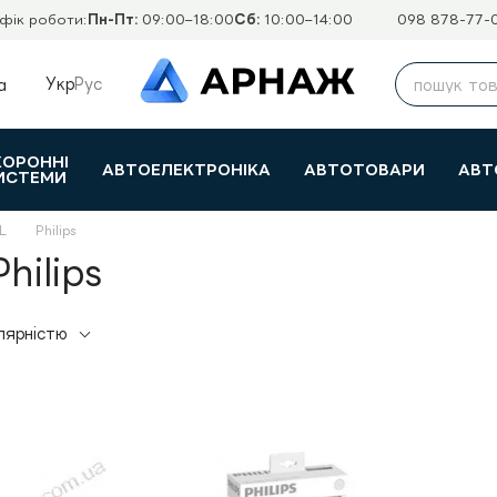
фік роботи:
Пн-Пт:
09:00–18:00
Сб:
10:00–14:00
098 878-77-
Укр
Рус
а
ХОРОННІ
АВТОЕЛЕКТРОНІКА
АВТОТОВАРИ
АВТ
ИСТЕМИ
L
Philips
hilips
лярністю