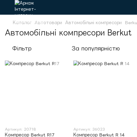
Каталог
Автотовари
Автомобільні компресори
Berku
Автомобільні компресори Berkut
Фільтр
За популярністю
Артикул: 20718
Артикул: 36023
Компресор Berkut R17
Компресор Berkut R 14