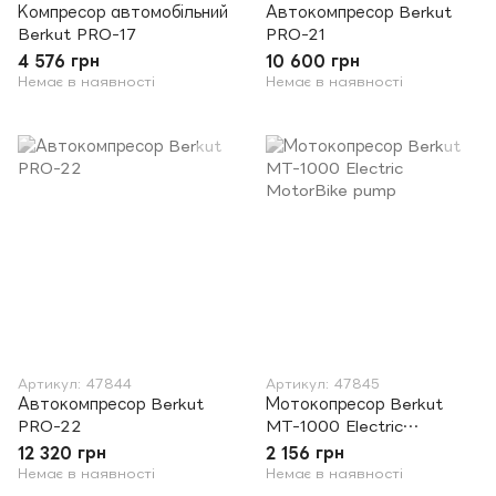
Компресор автомобільний
Автокомпресор Berkut
Berkut PRO-17
PRO-21
4 576 грн
10 600 грн
Немає в наявності
Немає в наявності
Артикул: 47844
Артикул: 47845
Автокомпресор Berkut
Мотокопресор Berkut
PRO-22
MT-1000 Electric
MotorBike pump
12 320 грн
2 156 грн
Немає в наявності
Немає в наявності