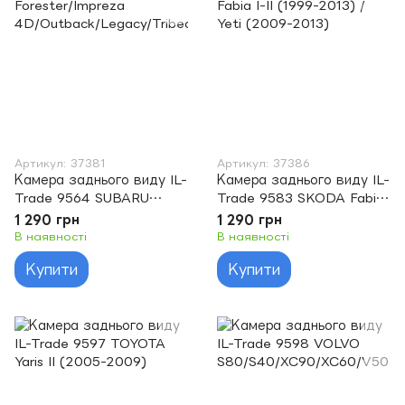
Артикул: 37381
Артикул: 37386
Камера заднього виду IL-
Камера заднього виду IL-
Trade 9564 SUBARU
Trade 9583 SKODA Fabia
Forester/Impreza
I-II (1999-2013) / Yeti
1 290 грн
1 290 грн
4D/Outback/Legacy/Tribe
(2009-2013)
В наявності
В наявності
ca
Купити
Купити