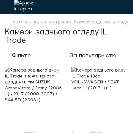
Каталог
Автоелектроніка
Камери заднього огляду
Камери заднього огляду IL
Trade
Фільтр
За популярністю