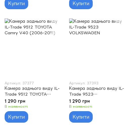
Купити
Купити
Артикул: 37377
Артикул: 37393
Камера заднього виду IL-
Камера заднього виду IL-
Trade 9512 TOYOTA
Trade 9523
Camry V40 (2006-2011)
VOLKSWAGEN
1 290 грн
1 290 грн
В наявності
В наявності
Купити
Купити