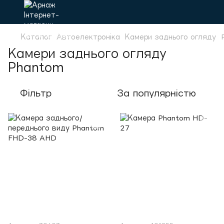
Каталог
Автоелектроніка
Камери заднього огляду
Камери заднього огляду
Phantom
Фільтр
За популярністю