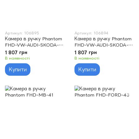
Артикул: 106895
Артикул: 106894
Камера в ручку Phantom
Камера в ручку Phantom
FHD-VW-AUDI-SKODA-
FHD-VW-AUDI-SKODA-
43
42
1 807 грн
1 807 грн
В наявності
В наявності
Купити
Купити