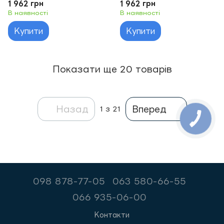
1 962 грн
1 962 грн
В наявності
В наявності
Купити
Купити
Показати ще 20 товарів
Назад
Вперед
1
з 21
098 878-77-05
063 580-66-55
066 935-06-00
Контакти