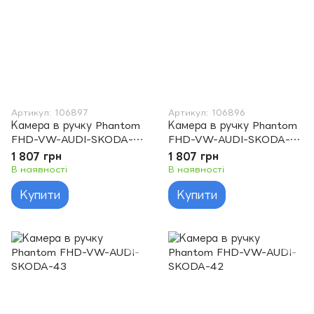
Артикул: 106897
Артикул: 106896
Камера в ручку Phantom
Камера в ручку Phantom
FHD-VW-AUDI-SKODA-
FHD-VW-AUDI-SKODA-
45
44
1 807 грн
1 807 грн
В наявності
В наявності
Купити
Купити