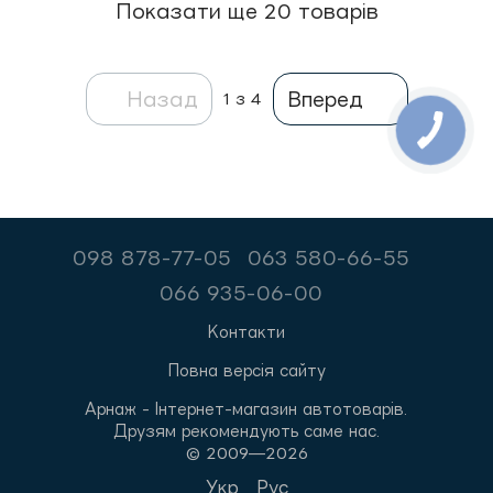
Показати ще 20 товарів
Назад
Вперед
1
з 4
098 878-77-05
063 580-66-55
066 935-06-00
Контакти
Повна версія сайту
Арнаж - Інтернет-магазин автотоварів.
Друзям рекомендують саме нас.
© 2009—2026
Укр
Рус