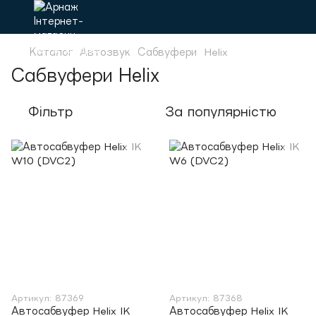
Каталог
Автозвук
Сабвуфери
Helix
Сабвуфери Helix
Фільтр
За популярністю
Артикул: 87369
Артикул: 87368
Автосабвуфер Helix IK
Автосабвуфер Helix IK