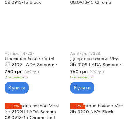
Артикул: 47227
Артикул: 47228
Дзеркало бокове Vitol
Дзеркало бокове Vitol
ЗБ 3109 LADA Samara
ЗБ 3109 LADA Samara
08.09.13-15 Black
08.09.13-15 Chrome
750 грн
760 грн
869 грн
929 грн
В наявності
В наявності
Купити
Купити
−17%
−9%