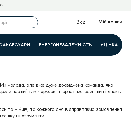
05
Мій кошик
Вхід
ОАКСЕСУАРИ
ЕНЕРГОНЕЗАЛЕЖНІСТЬ
УЦІНКА
. Ми молода, але вже дуже досвідчена команда, яка
орили перший в м.Черкаси інтернет-магазин шин і дисків.
каси та м.Київ, та кожного дня відправляємо замовлення
роніку і інструменти.