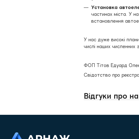
Установка автоел
частинах міста. У на
встановлення автоел
У нас дуже високі плани
числі наших численних з
ФОП Тітов Едуард Оле
Свідотство про реєстра
Відгуки про на