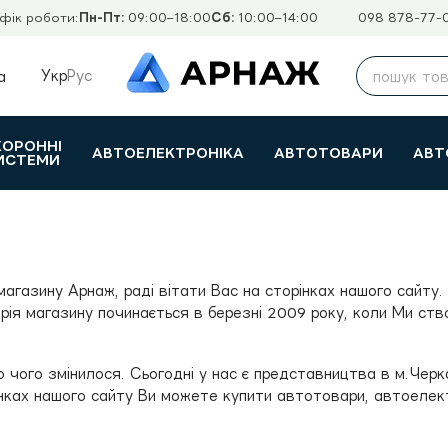
фік роботи:
Пн-Пт:
09:00–18:00
Сб:
10:00–14:00
098 878-77-
Укр
Рус
а
ХОРОННІ
АВТОЕЛЕКТРОНІКА
АВТОТОВАРИ
АВТ
ИСТЕМИ
магазину Арнаж, раді вітати Вас на сторінках нашого сайту
орія магазину починається в березні 2009 року, коли Ми ств
о чого змінилося. Сьогодні у нас є представництва в м.Чер
рінках нашого сайту Ви можете купити автотовари, автоелект