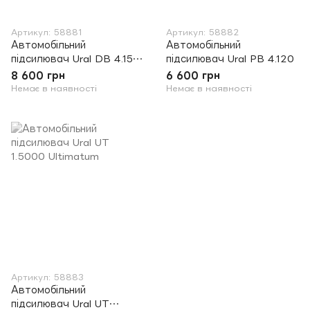
Артикул: 58881
Артикул: 58882
Автомобільний
Автомобільний
підсилювач Ural DB 4.150
підсилювач Ural PB 4.120
V.3
8 600 грн
6 600 грн
Немає в наявності
Немає в наявності
Артикул: 58883
Автомобільний
підсилювач Ural UT