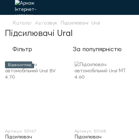
Каталог
Автозвук
Підсилювачі
Ural
Підсилювачі Ural
Фільтр
За популярністю
Відеоогляд
Артикул: 50167
Артикул: 50168
Підсилювач
Підсилювач