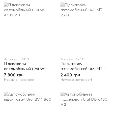
Артикул: 56110
Артикул: 56111
Підсилювач
Підсилювач
автомобільний Ural W
автомобільний Ural МТ
4.135 V.3
2.60
7 800 грн
2 400 грн
Немає в наявності
Немає в наявності