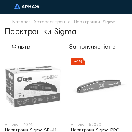
Каталог
Автоелектроніка
Парктроніки
Sigma
Парктроніки Sigma
Фільтр
За популярністю
−1%
Артикул: 70745
Артикул: 52073
Парктронік Sigma SP-41
Парктронік Sigma PRO