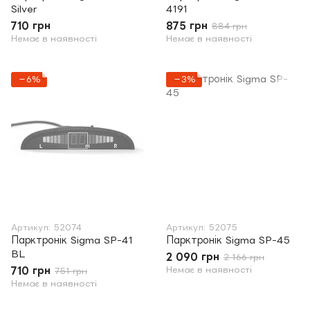
Silver
4191
710 грн
875 грн
884 грн
Немає в наявності
Немає в наявності
−6%
−3%
Артикул: 52074
Артикул: 52075
Парктронік Sigma SP-41
Парктронік Sigma SP-45
BL
2 090 грн
2 166 грн
710 грн
Немає в наявності
751 грн
Немає в наявності