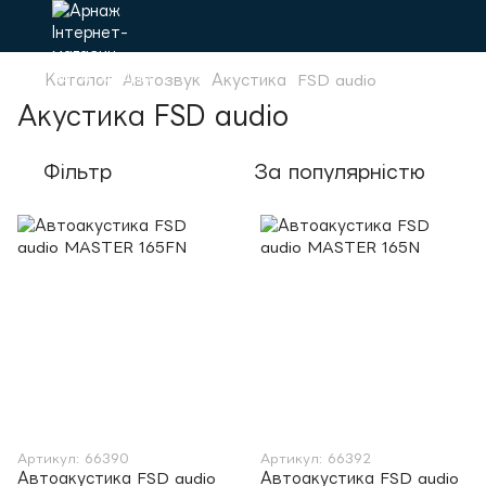
Каталог
Автозвук
Акустика
FSD audio
Акустика FSD audio
Фільтр
За популярністю
Артикул: 66390
Артикул: 66392
Автоакустика FSD audio
Автоакустика FSD audio