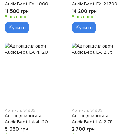
AudioBeat FA 1.800
AudioBeat EX 2.1700
11 500 грн
14 200 грн
В наявності
В наявності
Купити
Купити
Артикул: 81836
Артикул: 81835
Автопідсилювач
Автопідсилювач
AudioBeat LA 4.120
AudioBeat LA 2.75
5 050 грн
2 700 грн