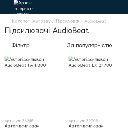
Каталог
Автозвук
Підсилювачі
AudioBeat
Підсилювачі AudioBeat
Фільтр
За популярністю
Артикул: 56245
Артикул: 59708
Автопідсилювач
Автопідсилювач