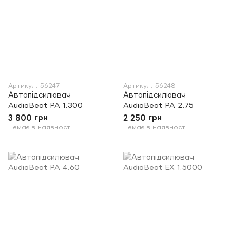
Артикул: 56247
Артикул: 56248
Автопідсилювач
Автопідсилювач
AudioBeat PA 1.300
AudioBeat PA 2.75
3 800 грн
2 250 грн
Немає в наявності
Немає в наявності