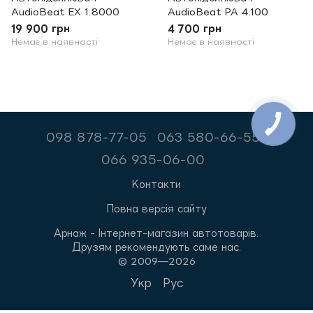
AudioBeat EX 1.8000
AudioBeat PA 4.100
19 900 грн
4 700 грн
Немає в наявності
Немає в наявності
098 878-77-05
063 580-66-55
066 935-06-00
Контакти
Повна версія сайту
Арнаж - Інтернет-магазин автотоварів.
Друзям рекомендують саме нас.
© 2009—2026
Укр
Рус